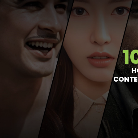
1
H
CONTE