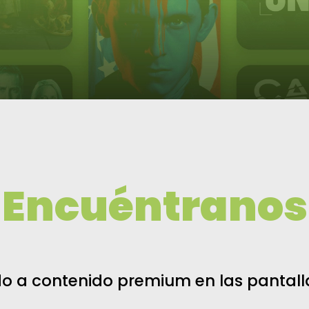
Encuéntranos
do a contenido premium en las pantall