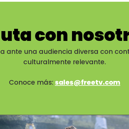
uta con nosot
a ante una audiencia diversa con cont
culturalmente relevante.
Conoce más:
sales@freetv.com