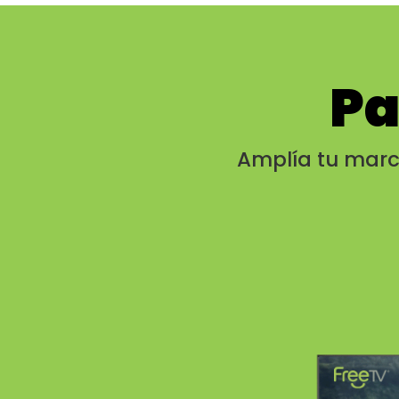
Pa
Amplía tu marc