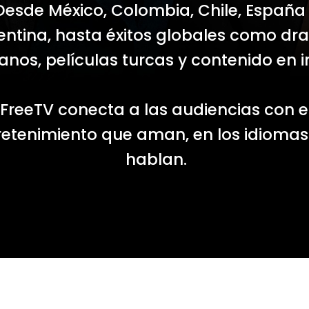
Desde México, Colombia, Chile, España
entina, hasta éxitos globales como d
anos, películas turcas y contenido en i
FreeTV conecta a las audiencias con e
retenimiento que aman, en los idioma
hablan.