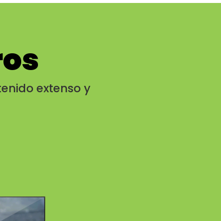
ros
enido extenso y