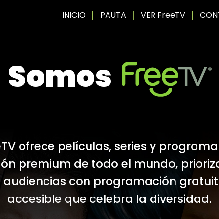
|
|
|
INICIO
PAUTA
VER FreeTV
CON
Somos
eTV ofrece películas, series y programa
sión premium de todo el mundo, priori
s audiencias con programación gratuit
accesible que celebra la diversidad.