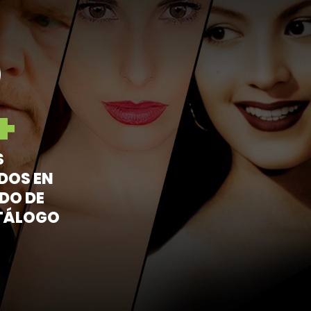
+
S
DOS EN
DO DE
TÁLOGO