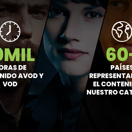
0
MIL
60
ORAS DE
PAÍSE
NIDO AVOD Y
REPRESENTA
VOD
EL CONTENI
NUESTRO CA